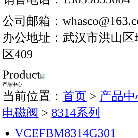
公司邮箱：whasco@163.c
办公地址：武汉市洪山区珞
区409
Product
产品中心
产品中心
当前位置：
首页
>
产品中
电磁阀
>
8314系列
VCEFBM8314G301