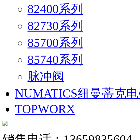
82400系列
82730系列
85700系列
85740系列
脉冲阀
NUMATICS纽曼蒂克
TOPWORX
销售电话：13659835604