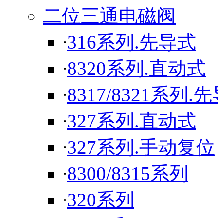
二位三通电磁阀
·
316系列.先导式
·
8320系列.直动式
·
8317/8321系列.
·
327系列.直动式
·
327系列.手动复位
·
8300/8315系列
·
320系列