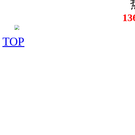
13
TOP