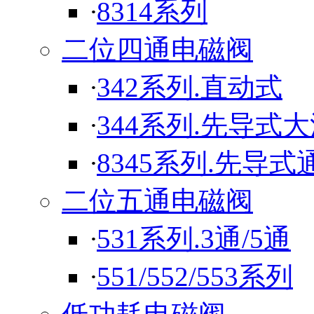
·
8314系列
二位四通电磁阀
·
342系列.直动式
·
344系列.先导式
·
8345系列.先导式
二位五通电磁阀
·
531系列.3通/5通
·
551/552/553系列