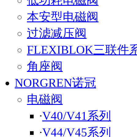
低功耗电磁阀
本安型电磁阀
过滤减压阀
FLEXIBLOK三联件
角座阀
NORGREN诺冠
电磁阀
·
V40/V41系列
·
V44/V45系列