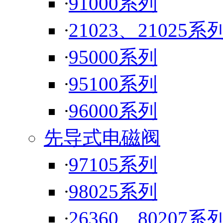
·
91000系列
·
21023、21025系
·
95000系列
·
95100系列
·
96000系列
先导式电磁阀
·
97105系列
·
98025系列
·
26360、80207系